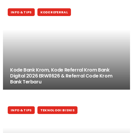
INFO & TIPS
KODE REFERRAL
Kode Bank Krom, Kode Referral Krom Bank
Digital 2026 ERWI1626 & Referral Code Krom
Bank Terbaru
INFO & TIPS
TEKNOLOGI BISNIS