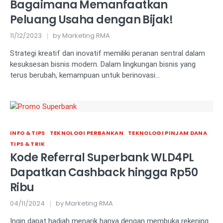
Bagaimana Memanfaatkan
Peluang Usaha dengan Bijak!
11/12/2023
by
Marketing RMA
Strategi kreatif dan inovatif memiliki peranan sentral dalam
kesuksesan bisnis modern. Dalam lingkungan bisnis yang
terus berubah, kemampuan untuk berinovasi…
INFO & TIPS
TEKNOLOGI PERBANKAN
TEKNOLOGI PINJAM DANA
TIPS & TRIK
Kode Referral Superbank WLD4PL
Dapatkan Cashback hingga Rp50
Ribu
04/11/2024
by
Marketing RMA
Ingin dapat hadiah menarik hanya dengan membuka rekening