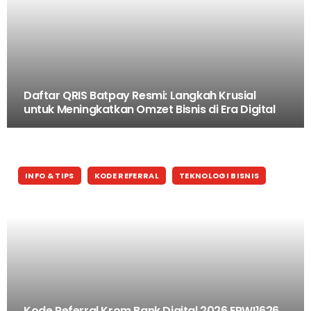
Daftar QRIS Batpay Resmi: Langkah Krusial
untuk Meningkatkan Omzet Bisnis di Era Digital
INFO & TIPS
KODE REFERRAL
TEKNOLOGI BISNIS
Kode Referral Krom Bank Digital 2026 ERWI1626