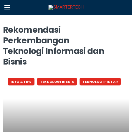
Rekomendasi
Perkembangan
Teknologi Informasi dan
Bisnis
INFO & TIPS
TEKNOLOGI BISNIS
TEKNOLOGI PINTAR