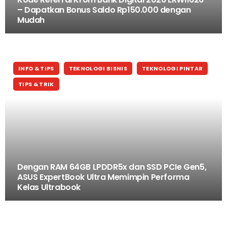
– Dapatkan Bonus Saldo Rp150.000 dengan
Mudah
INFO & TIPS
TEKNOLOGI BISNIS
TEKNOLOGI PINTAR
TIPS & TRIK
Dengan RAM 64GB LPDDR5x dan SSD PCIe Gen5,
ASUS ExpertBook Ultra Memimpin Performa
Kelas Ultrabook