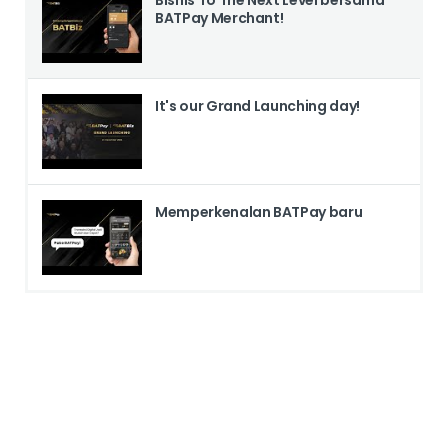
Bisnis To The Next Level bersama
BATPay Merchant!
It's our Grand Launching day!
Memperkenalan BATPay baru
Ingin Brand Kamu Tampil
di Depan Ribuan Mata?