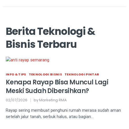
Berita Teknologi &
Bisnis Terbaru
INFO & TIPS
TEKNOLOGI BISNIS
TEKNOLOGI PINTAR
Kenapa Rayap Bisa Muncul Lagi
Meski Sudah Dibersihkan?
02/07/2026
by
Marketing RMA
Rayap sering membuat penghuni rumah merasa sudah aman
setelah jalur tanah, serbuk halus, atau bagian…