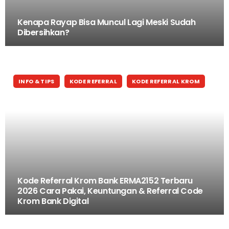
Kenapa Rayap Bisa Muncul Lagi Meski Sudah
Dibersihkan?
INFO & TIPS
KODE REFERRAL
KODE REFERRAL KROM
Kode Referral Krom Bank ERMA2152 Terbaru
2026 Cara Pakai, Keuntungan & Referral Code
Krom Bank Digital