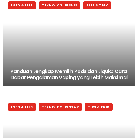
INFO & TIPS
TEKNOLOGI BISNIS
TIPS & TRIK
Panduan Lengkap Memilih Pods dan Liquid: Cara
Dapat Pengalaman Vaping yang Lebih Maksimal
INFO & TIPS
TEKNOLOGI PINTAR
TIPS & TRIK